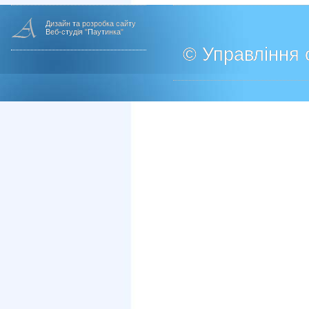
Дизайн та розробка сайту
Веб-студія "Паутинка"
© Управління о