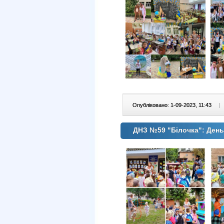
Опубліковано: 1-09-2023, 11:43
|
ДНЗ №59 "Білочка": День