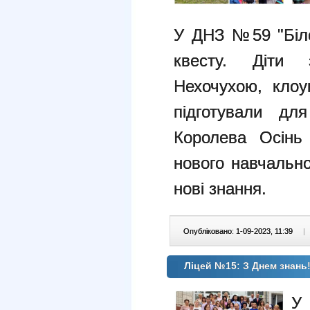
У ДНЗ №59 "Біло
квесту. Діти 
Нехочухою, клоу
підготували дл
Королева Осінь
нового навчально
нові знання.
Опубліковано: 1-09-2023, 11:39
|
Ліцей №15: З Днем знань
У