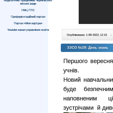
педагогічних працівників Чернігівської
міської ради
НМЦ ПТО
Профорієнтаційний портал
Портал «Моя кар’єра»
Youtube-канал управління освіти
Опубліковано: 1-09-2023, 12:15
|
ЗЗСО №29: День знань
Першого вересн
учнів.
Новий навчальний
буде безпечним
наповненим ц
зустрічами й див