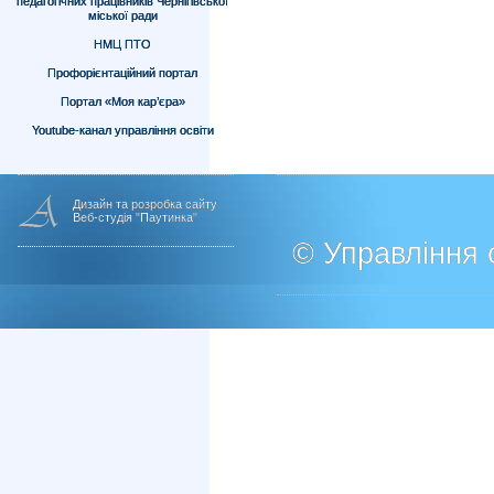
педагогічних працівників Чернігівської
міської ради
НМЦ ПТО
Профорієнтаційний портал
Портал «Моя кар’єра»
Youtube-канал управління освіти
Дизайн та розробка сайту
Веб-студія "Паутинка"
© Управління о