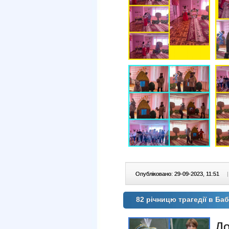
Опубліковано: 29-09-2023, 11:51
|
82 річницю трагедії в 
До