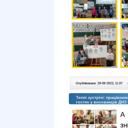
Опубліковано: 29-09-2023, 11:07
|
Теплі зустрічі: працівник
гостях у вихованців ДНЗ
А
зн