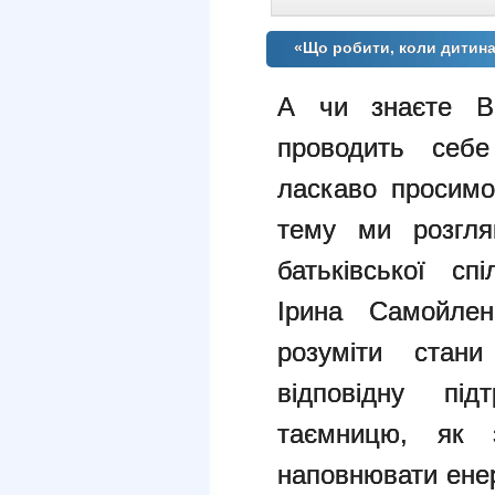
«Що робити, коли дитин
А чи знаєте В
проводить себе
ласкаво просимо
тему ми розгля
батьківської сп
Ірина Самойлен
розуміти стани
відповідну пі
таємницю, як 
наповнювати енер