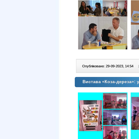
Опубліковано: 29-09-2023, 14:54
|
Вистава «Коза-дереза»: 