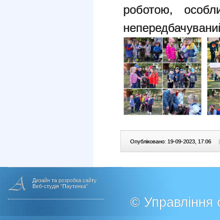
роботою, особл
непередбачуваний
Опубліковано: 19-09-2023, 17:06
|
Дизайн та розробка сайту
Веб-студія "Паутинка"
© Управління о