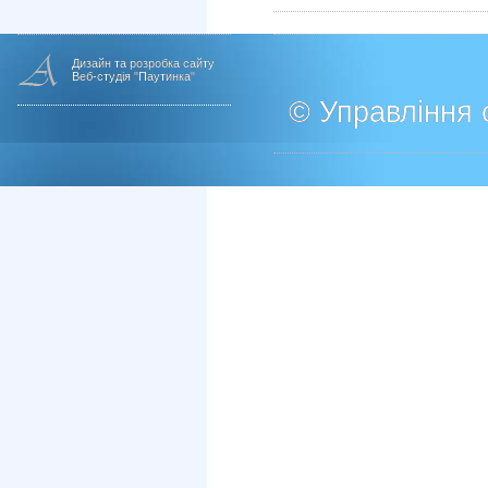
Дизайн та розробка сайту
Веб-студія "Паутинка"
© Управління о