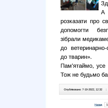
Зд
А
розказати про с
допомогти без
зібрали медикаме
до ветеринарно-
до тварин».
Пам’ятаймо, усе
Тож не будьмо б
Опубліковано: 7-10-2022, 12:32
|
Назад
1