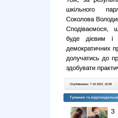
шкільного па
Соколова Володим
Сподіваємося, 
буде дієвим і
демократичних пр
долучатись до пр
здобувати практи
Опубліковано: 7-10-2022, 16:09
|
Гуманне та відповідальн
З 