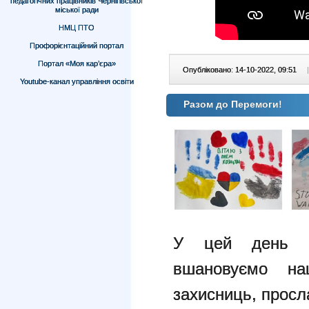
педагогічних працівників Чернігівської
міської ради
НМЦ ПТО
Профорієнтаційний портал
Портал «Моя кар’єра»
Опубліковано: 14-10-2022, 09:51
|
Youtube-канал управління освіти
Разом до Перемоги!
У цей день П
вшановуємо наш
захисниць, просл