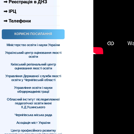
⇒ Реєстрація в ДНЗ
⇒ ІРЦ
⇒ Телефони
КОРИСНІ ПОСИЛАННЯ
Міністерство освіти і науки України
Український центр оцінювання якості
освіти
Київський регіональний центр
оцінювання якості освіти
Управління Державної служби якості
освіти у Чернігівській області
Управління освіти і науки
облдержадміністрації
Обласний інститут післядипломної
педагогічної освіти імені
К.Д.Ушинського
Чернігівська міська рада
Асоціація міст України
Центр професійного розвитку