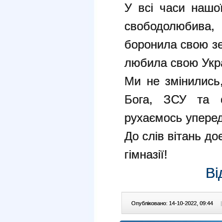
У всі часи нашої
свободолюбива,
боронила свою зе
любила свою Укра
Ми не змінились
Бога, ЗСУ та с
рухаємось уперед 
До слів вітань до
гімназії!
Ві
Опубліковано: 14-10-2022, 09:44
|