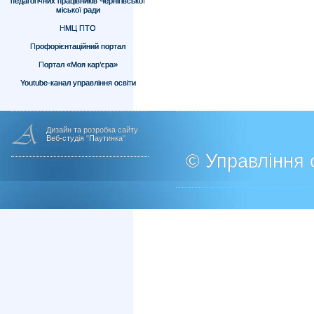
педагогічних працівників Чернігівської
міської ради
НМЦ ПТО
Профорієнтаційний портал
Портал «Моя кар’єра»
Youtube-канал управління освіти
Дизайн та розробка сайту
Веб-студія "Паутинка"
© Управління о