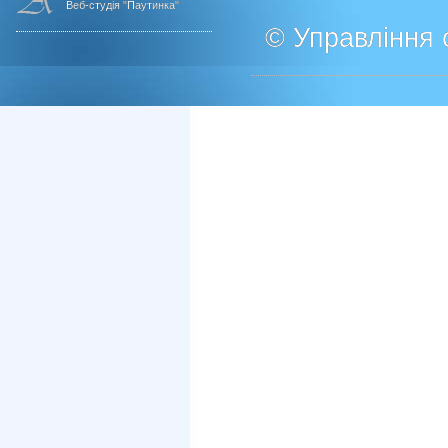
Веб-студія "Паутинка"
© Управління о