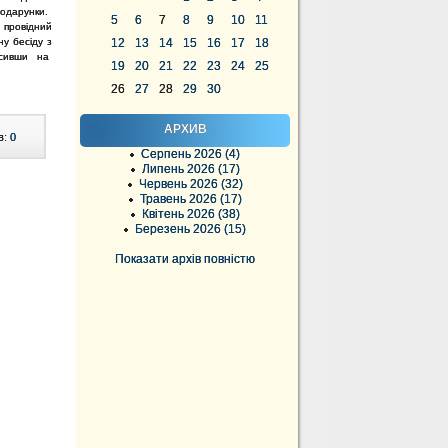
подарунки.
5
6
7
8
9
10
11
 провідний
ну бесіду з
12
13
14
15
16
17
18
осивши на
19
20
21
22
23
24
25
26
27
28
29
30
АРХИВ
в:
0
Серпень 2026 (4)
Липень 2026 (17)
Червень 2026 (32)
Травень 2026 (17)
Квітень 2026 (38)
Березень 2026 (15)
Показати архів повністю