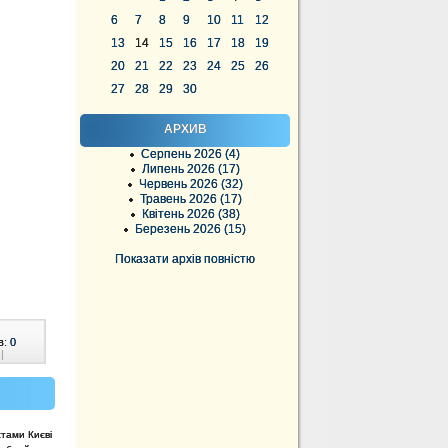
6
7
8
9
10
11
12
13
14
15
16
17
18
19
20
21
22
23
24
25
26
27
28
29
30
АРХИВ
Серпень 2026 (4)
Липень 2026 (17)
Червень 2026 (32)
Травень 2026 (17)
Квітень 2026 (38)
Березень 2026 (15)
Показати архів повністю
в:
0
|
стами Києві