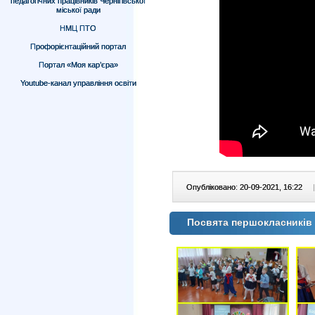
педагогічних працівників Чернігівської
міської ради
НМЦ ПТО
Профорієнтаційний портал
Портал «Моя кар’єра»
Youtube-канал управління освіти
Опубліковано: 20-09-2021, 16:22
|
Посвята першокласників 