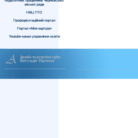
педагогічних працівників Чернігівської
міської ради
НМЦ ПТО
Профорієнтаційний портал
Портал «Моя кар’єра»
Youtube-канал управління освіти
Дизайн та розробка сайту
Веб-студія "Паутинка"