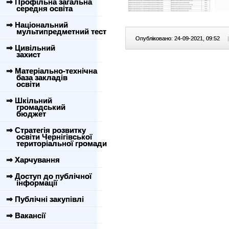
⇒ Профільна загальна
середня освіта
⇒ Національний
мультипредметний тест
Опубліковано: 24-09-2021, 09:52
|
⇒ Цивільний
захист
⇒ Матеріально-технічна
база закладів
освіти
⇒ Шкільний
громадський
бюджет
⇒ Стратегія розвитку
освіти Чернігівської
територіальної громади
⇒ Харчування
⇒ Доступ до публічної
інформації
⇒ Публічні закупівлі
⇒ Вакансії