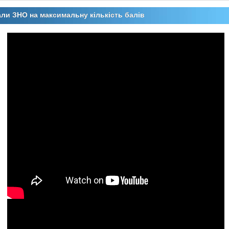
ли ЗНО на максимальну кількість балів