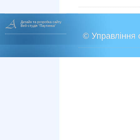
Дизайн та розробка сайту
Веб-студія "Паутинка"
© Управління о