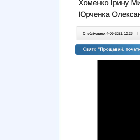
Хоменко Ірину М
Юрченка Олекса
Опубліковано: 4-06-2021, 12:28
|
Свято "Прощавай, почат