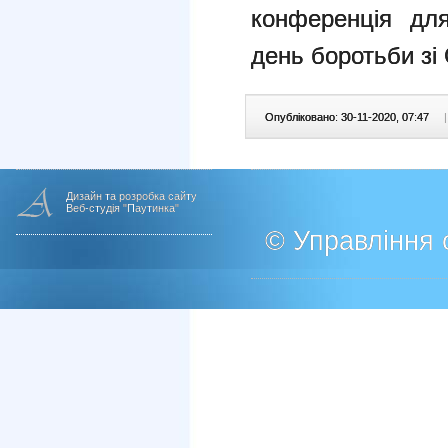
конференція для
день боротьби зі
Опубліковано: 30-11-2020, 07:47
|
Дизайн та розробка сайту
Веб-студія "Паутинка"
© Управління о