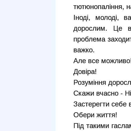
тютюнопаління, н
Іноді, молоді, 
дорослим. Це в
проблема заходит
важко.
Але все можливо
Довіра!
Розуміння доросл
Скажи вчасно - Ні
Застерегти себе в
Обери життя!
Під такими гасла