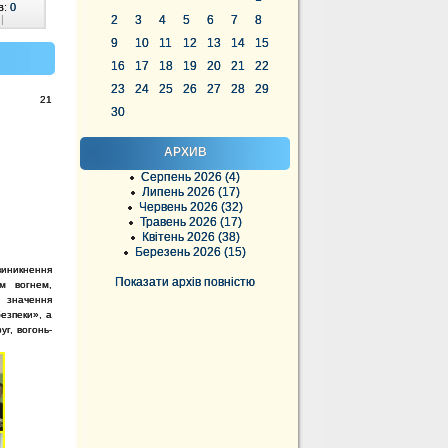
в:
0
|
2
3
4
5
6
7
8
9
10
11
12
13
14
15
16
17
18
19
20
21
22
23
24
25
26
27
28
29
№ 21
30
АРХИВ
Серпень 2026 (4)
Липень 2026 (17)
Червень 2026 (32)
Травень 2026 (17)
Квітень 2026 (38)
Березень 2026 (15)
виникнення
Показати архів повністю
м вогнем,
 значення
езпеки», а
г, вогонь-