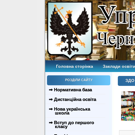
Головна сторінка
Заклади освіти
РОЗДІЛИ САЙТУ
ЗДО 
⇒ Нормативна база
⇒ Дистанційна освіта
⇒ Нова українська
школа
⇒ Вступ до першого
класу