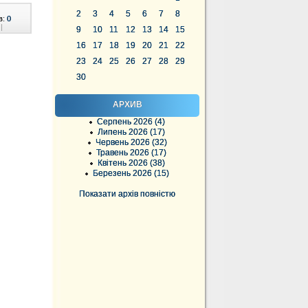
2
3
4
5
6
7
8
в:
0
|
9
10
11
12
13
14
15
16
17
18
19
20
21
22
23
24
25
26
27
28
29
30
АРХИВ
Серпень 2026 (4)
Липень 2026 (17)
Червень 2026 (32)
Травень 2026 (17)
Квітень 2026 (38)
Березень 2026 (15)
Показати архів повністю