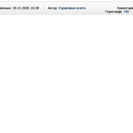
ковано: 18-11-2020, 15:39
|
Автор:
Управління освіти
Коментарі
Переглядів:
740