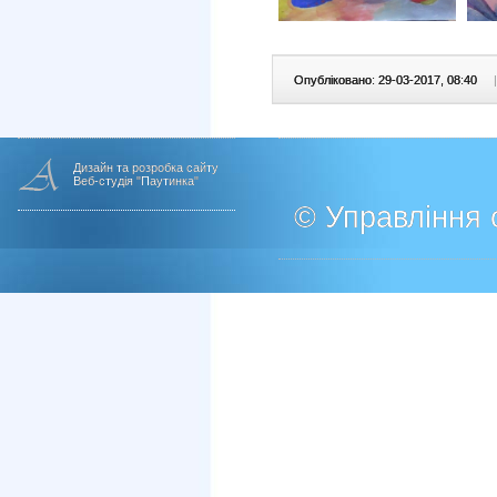
Опубліковано: 29-03-2017, 08:40
|
Дизайн та розробка сайту
Веб-студія "Паутинка"
© Управління о