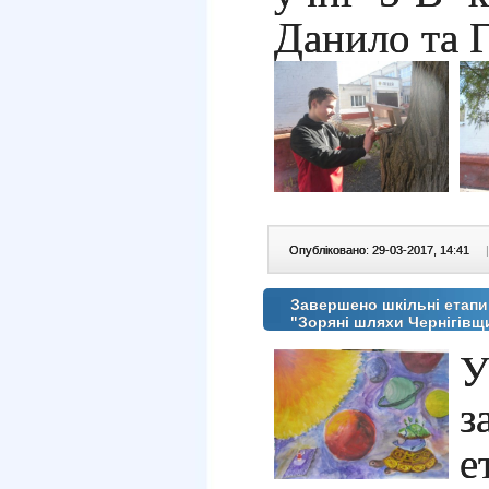
Данило та 
Опубліковано: 29-03-2017, 14:41
|
Завершено шкільні етапи
"Зоряні шляхи Чернігівщ
з
е