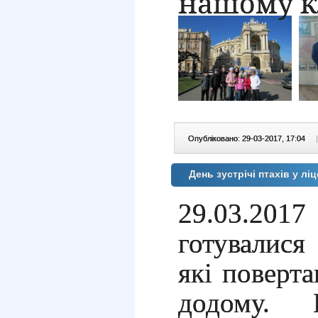
нашому к
Опубліковано: 29-03-2017, 17:04
|
День зустрічі птахів у лі
29.03.201
готувалися
які поверта
додому. 