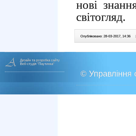
нові знанн
світогляд.
Опубліковано: 28-03-2017, 14:36
|
Дизайн та розробка сайту
Веб-студія "Паутинка"
© Управління о