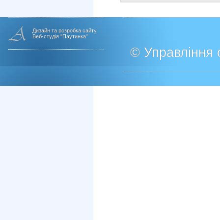
Дизайн та розробка сайту
Веб-студія "Паутинка"
© Управління о