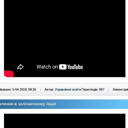
ковано: 5-04-2019, 08:20
|
Автор:
Управління освіти
Переглядів:
897
|
Коментарі
лення в залізничному ліцеї