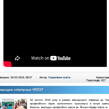
ковано: 20-03-2019, 08:57
|
Автор:
Управління освіти
Коментарі
Переглядів:
827
народна співпраця ЧПЛЗТ
18 лютого 2019 року в рамках міжнародної співпраці до Черн
професійного ліцею залізничного транспорту в котре завіта
Вексель, викладач професійної школи ім. Йоханн-Бірвірт-Шуле м.