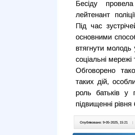
Бесіду провел
лейтенант поліц
Під час зустріч
основними спосо
втягнути молодь 
соціальні мережі
Обговорено тако
таких дій, особл
роль батьків у 
підвищенні рівня 
Опубліковано: 9-05-2025, 15:21
|