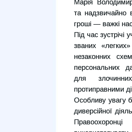
Марія Володимир
та надзвичайно 
гроші — важкі нас
Під час зустрічі 
званих «легких»
незаконних схем
персональних да
для злочинни
протиправними ді
Особливу увагу б
диверсійної діял
Правоохоронці