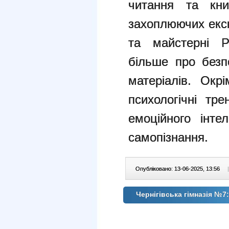
читання та кн
захоплюючих екс
та майстерні Pl
більше про безп
матеріалів. Окр
психологічні тре
емоційного інте
самопізнання.
Опубліковано: 13-06-2025, 13:56
|
Чернігівська гімназія №7