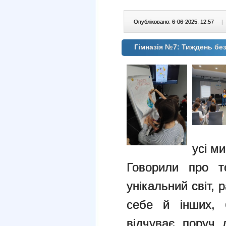
Опубліковано: 6-06-2025, 12:57
|
Гімназія №7: Тиждень безб
усі ми
Говорили про 
унікальний світ, 
себе й інших, 
відчуває поруч 