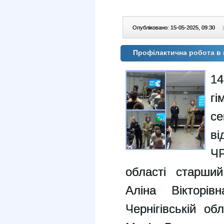
Опубліковано: 15-05-2025, 09:30
|
Профілактична робота в 
14
гі
се
ві
Ч
області старший
Аліна Вікторі
Чернігівській об