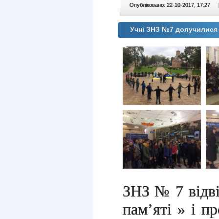
Опубліковано: 22-10-2017, 17:27
|
Учні ЗНЗ №7 долучилися д
ЗНЗ № 7 відв
пам’яті » і 