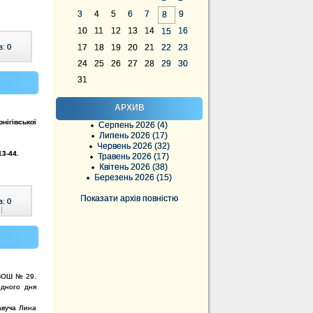
3
4
5
6
7
9
8
10
11
12
13
14
16
15
в:
0
17
18
19
20
21
22
23
24
25
26
27
28
29
30
31
АРХИВ
нігівської
Серпень 2026 (4)
Липень 2026 (17)
Червень 2026 (32)
13-44
.
Травень 2026 (17)
Квітень 2026 (38)
Березень 2026 (15)
Показати архів повністю
в:
0
|
 ЗОШ № 29.
одного дня
завуча Лина