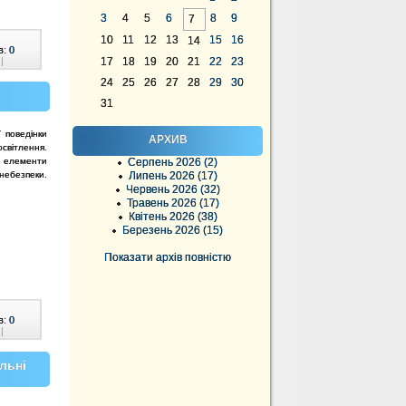
3
4
5
6
8
9
7
10
11
12
13
15
16
14
в:
0
|
17
18
19
20
21
22
23
24
25
26
27
28
29
30
31
 поведінки
АРХИВ
освітлення.
ні елементи
Серпень 2026 (2)
небезпеки.
Липень 2026 (17)
Червень 2026 (32)
Травень 2026 (17)
Квітень 2026 (38)
Березень 2026 (15)
Показати архів повністю
в:
0
|
ільні