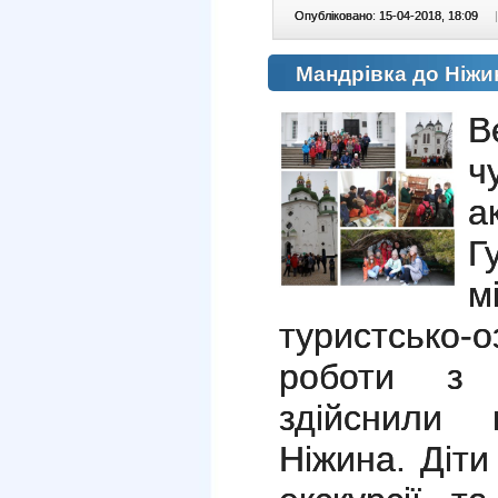
Опубліковано: 15-04-2018, 18:09
|
Мандрівка до Ніжи
В
ч
а
Г
м
туристсько-
роботи з 
здійснили 
Ніжина. Діти