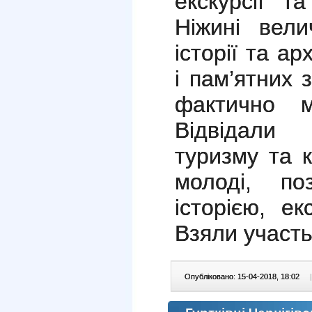
екскурсії т
Ніжині вели
історії та ар
і пам’ятних 
фактично м
Відвідали
туризму та к
молоді, по
історією, е
Взяли участь
Опубліковано: 15-04-2018, 18:02
|