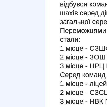
відбувся кома
шахів серед ді
загальної сере
Переможцями 
стали:
1 місце - СЗ
2 місце - ЗОШ
3 місце - НРЦ
Серед команд 
1 місце - ліце
2 місце - СЗ
3 місце - НВК