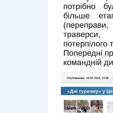
потрібно б
більше ета
(переправи
траверси,
потерпілого 
Попередні пр
командній ди
Опубліковано: 18-04-2018, 23:58
|
«Дні туризму» у Ц