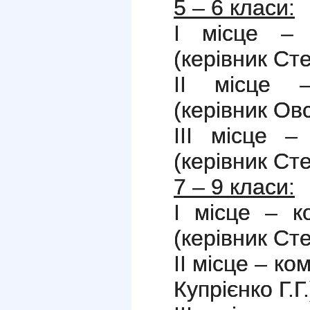
5 – 6 класи:
І місце – 
(керівник Сте
ІІ місце 
(керівник Овс
ІІІ місце –
(керівник Сте
7 – 9 класи:
І місце – к
(керівник Сте
ІІ місце – к
Купрієнко Г.Г.