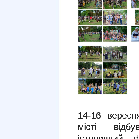
14-16 верес
місті відбу
історичний 