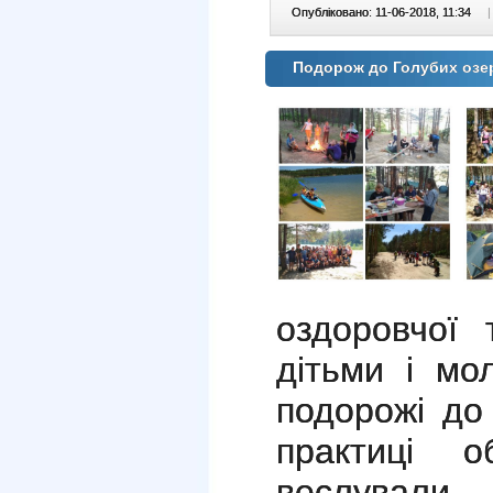
Опубліковано: 11-06-2018, 11:34
|
Подорож до Голубих озе
оздоровчої 
дітьми і мо
подорожі до
практиці о
веслували 