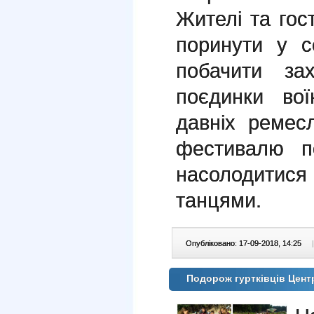
Жителі та гос
поринути у с
побачити за
поєдинки вої
давніх ремес
фестивалю по
насолодити
танцями.
Опубліковано: 17-09-2018, 14:25
|
Подорож гуртківців Цен