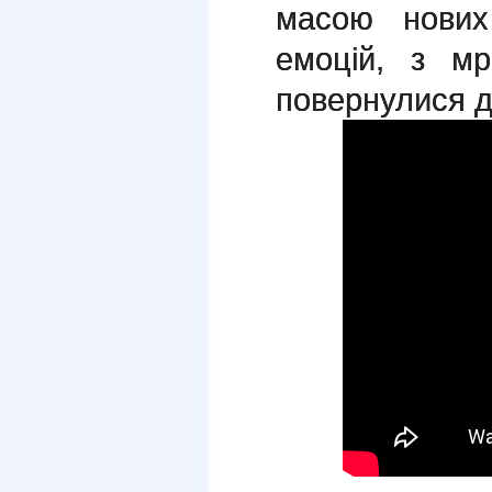
масою нових
емоцій, з мр
повернулися до