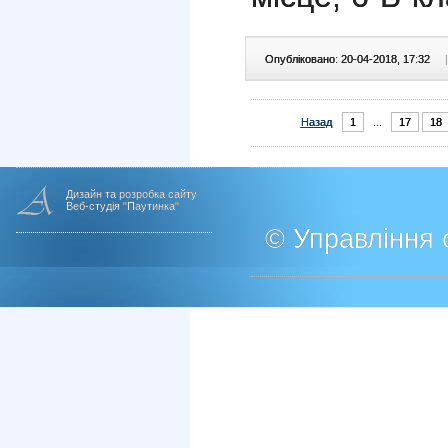
Опубліковано: 20-04-2018, 17:32
|
Назад
1
...
17
18
Дизайн та розробка сайту
Веб-студія "Паутинка"
© Управління о