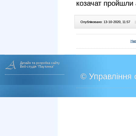
козачат пройшли 
Опубліковано: 13-10-2020, 11:57
|
На
Дизайн та розробка сайту
Веб-студія "Паутинка"
© Управління о