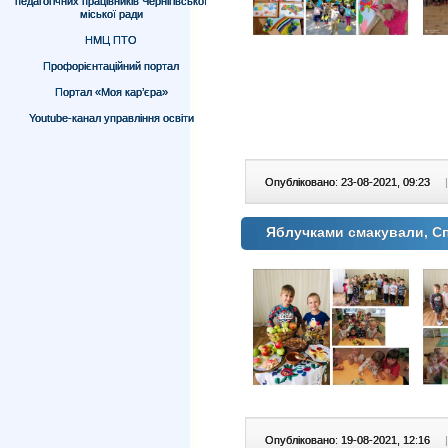
педагогічних працівників Чернігівської
міської ради
НМЦ ПТО
Профорієнтаційний портал
Портал «Моя кар’єра»
Youtube-канал управління освіти
Опубліковано: 23-08-2021, 09:23
|
Яблучками смакували, С
Опубліковано: 19-08-2021, 12:16
|