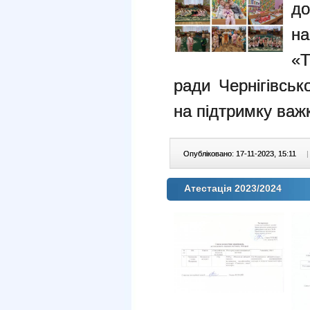
д
н
«Т
ради Чернігівськ
на підтримку важ
Опубліковано: 17-11-2023, 15:11
|
Атестація 2023/2024