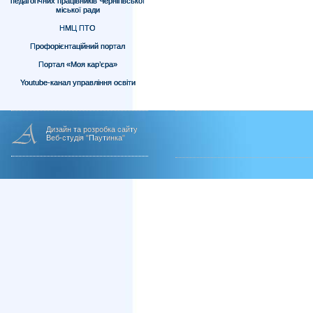
педагогічних працівників Чернігівської
міської ради
НМЦ ПТО
Профорієнтаційний портал
Портал «Моя кар’єра»
Youtube-канал управління освіти
Дизайн та розробка сайту
Веб-студія "Паутинка"