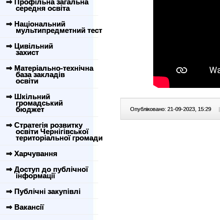
⇒ Профільна загальна
середня освіта
⇒ Національний
мультипредметний тест
⇒ Цивільний
захист
⇒ Матеріально-технічна
база закладів
освіти
⇒ Шкільний
громадський
бюджет
Опубліковано: 21-09-2023, 15:29
|
⇒ Стратегія розвитку
освіти Чернігівської
територіальної громади
⇒ Харчування
⇒ Доступ до публічної
інформації
⇒ Публічні закупівлі
⇒ Вакансії