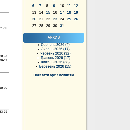
6
7
8
9
10
11
12
13
14
15
16
17
18
19
20
21
22
23
24
25
26
27
28
29
30
31
21-60
АРХИВ
Серпень 2026 (4)
Липень 2026 (17)
Червень 2026 (32)
20-33
Травень 2026 (17)
20-32
Квітень 2026 (38)
Березень 2026 (15)
Показати архів повністю
10-30
33-25