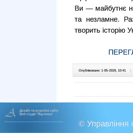
Ви — майбутнє н
та незламне. Ра
творить історію У
ПЕРЕГ
Опубліковано: 1-05-2026, 10:41
|
Дизайн та розробка сайту
Веб-студія "Паутинка"
© Управління о