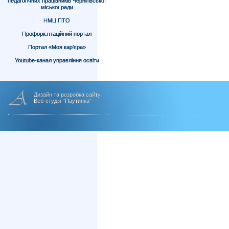
педагогічних працівників Чернігівської
міської ради
НМЦ ПТО
Профорієнтаційний портал
Портал «Моя кар’єра»
Youtube-канал управління освіти
Дизайн та розробка сайту
Веб-студія "Паутинка"