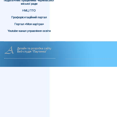
педагогічних працівників Чернігівської
міської ради
НМЦ ПТО
Профорієнтаційний портал
Портал «Моя кар’єра»
Youtube-канал управління освіти
Дизайн та розробка сайту
Веб-студія "Паутинка"