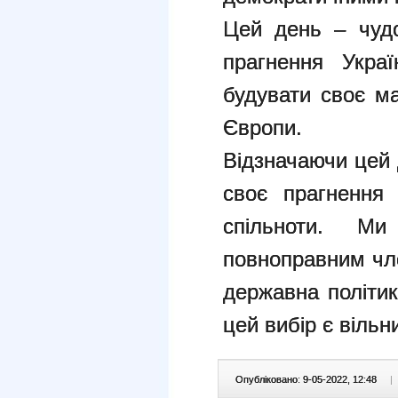
Цей день – чудо
прагнення Укра
будувати своє ма
Європи.
Відзначаючи цей 
своє прагнення 
спільноти. М
повноправним чл
державна політик
цей вибір є вільн
Опубліковано: 9-05-2022, 12:48
|