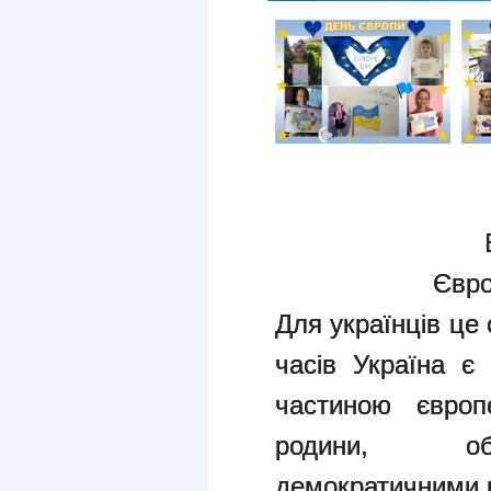
Євро
Для українців це
часів Україна є
частиною європ
родини, об’
демократичними 