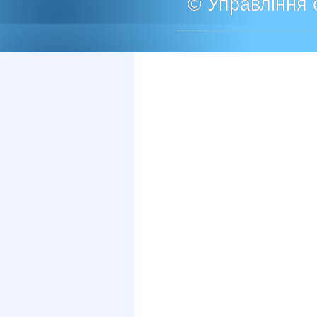
© Управління о