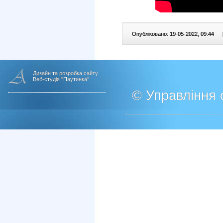
Опубліковано: 19-05-2022, 09:44
|
Дизайн та розробка сайту
Веб-студія "Паутинка"
© Управління о