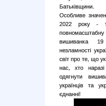
Батьківщини.
Особливе значе
2022 року - т
повномасштабну 
вишиванка 19
незламності укра
світ про те, що ук
нас, хто нараз
одягнути вишив
українців та ук
єднанні!