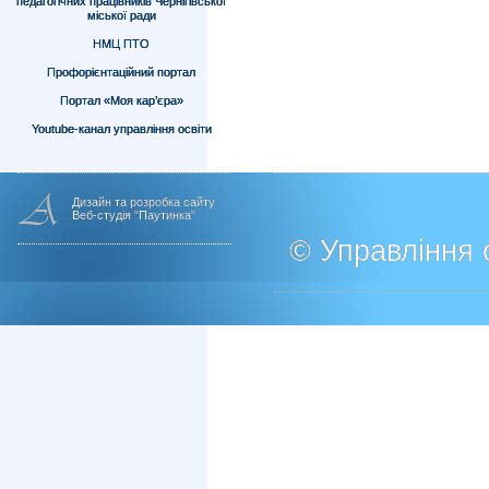
педагогічних працівників Чернігівської
міської ради
НМЦ ПТО
Профорієнтаційний портал
Портал «Моя кар’єра»
Youtube-канал управління освіти
Дизайн та розробка сайту
Веб-студія "Паутинка"
© Управління о