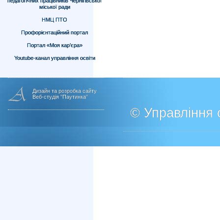
педагогічних працівників Чернігівської
міської ради
НМЦ ПТО
Профорієнтаційний портал
Портал «Моя кар’єра»
Youtube-канал управління освіти
Дизайн та розробка сайту
Веб-студія "Паутинка"
© Управління о