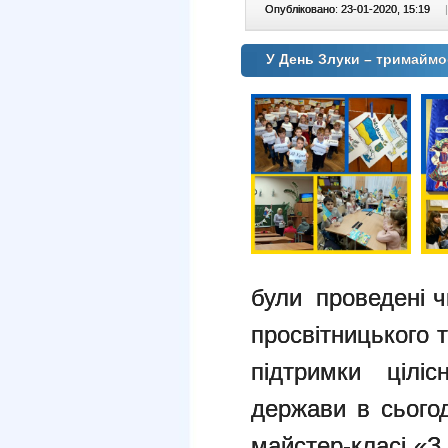
Опубліковано: 23-01-2020, 15:19
|
У День Злуки – тримаймо
були проведені ч
просвітницького 
підтримки ціліс
держави в сього
майстер-класі «З 