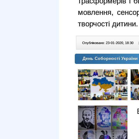
трасформерів і б
мовлення, сенсор
творчості дитини.
Опубліковано: 23-01-2020, 18:30
|
День Соборності Україн