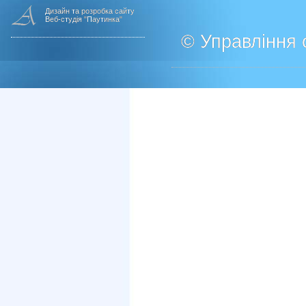
Дизайн та розробка сайту
Веб-студія "Паутинка"
© Управління о