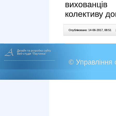
вихованці
колективу до
Опубліковано: 14-06-2017, 08:51
|
Дизайн та розробка сайту
Веб-студія "Паутинка"
© Управління о