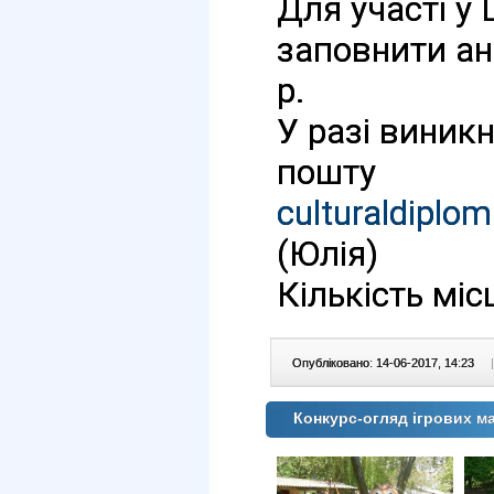
Для участі у 
заповнити ан
р. 
У разі виникн
пошту 
culturaldipl
(Юлія) 
Кількість мі
Опубліковано: 14-06-2017, 14:23
|
Конкурс-огляд ігрових м