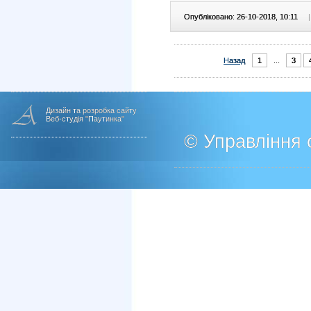
Опубліковано: 26-10-2018, 10:11
|
Назад
1
...
3
Дизайн та розробка сайту
Веб-студія "Паутинка"
© Управління о