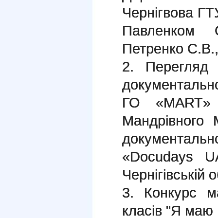
Чернігвова ГТУ
Павленком 
Петренко С.В.
2. Перегляд 
документальн
ГО «MART» 
Мандрівного 
документально
«Docudays UA
Чернігівській о
3. Конкурс м
класів "Я маю 