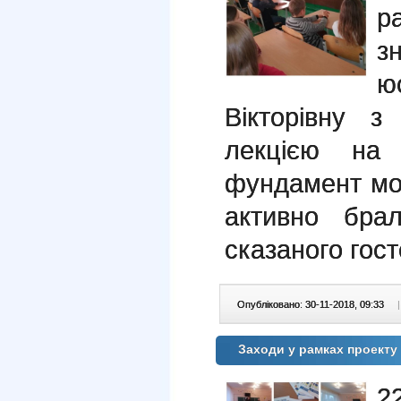
р
з
ю
Вікторівну 
лекцією на 
фундамент моєї
активно бра
сказаного гос
Опубліковано: 30-11-2018, 09:33
|
Заходи у рамках проекту
2