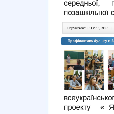
середньої, п
позашкільної о
Опубліковано: 9-11-2018, 09:27
|
Профілактика булінгу в 
всеукраїнсь
проекту « 