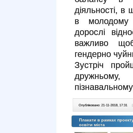
діяльності, в 
в молодому 
дорослі відн
важливо що
гендерно чуйн
Зустріч про
дружньому
пізнавальному 
Опубліковано: 21-11-2018, 17:31
|
Плакати в рамках проект
освіти міста