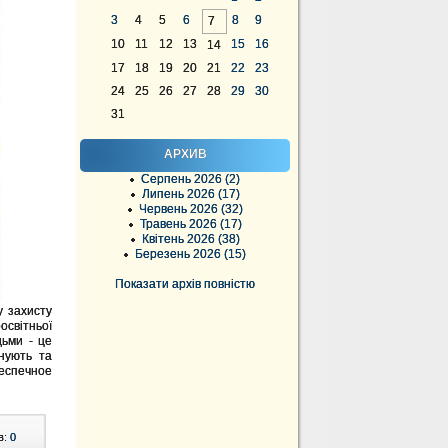
3
4
5
6
8
9
7
10
11
12
13
15
16
14
17
18
19
20
21
22
23
24
25
26
27
28
29
30
31
АРХИВ
Серпень 2026 (2)
Липень 2026 (17)
Червень 2026 (32)
Травень 2026 (17)
Квітень 2026 (38)
Березень 2026 (15)
Показати архів повністю
у захисту
освітньої
дьми - це
снують та
еспечное
в:
0