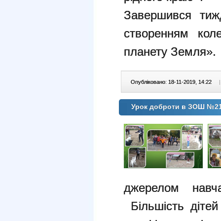
Завершився тиж
створенням кол
планету Земля».
Опубліковано: 18-11-2019, 14:22
|
Урок доброти в ЗОШ №2
джерелом навч
Більшість дітей