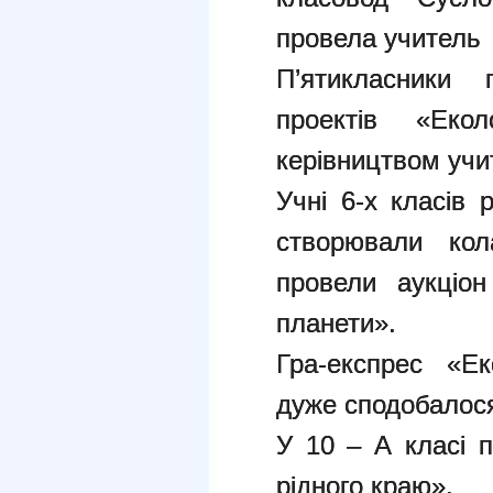
провела учитель
П’ятикласники
проектів «Ек
керівництвом учи
Учні 6-х класів 
створювали кол
провели аукціон
планети».
Гра-експрес «Ек
дуже сподобалос
У 10 – А класі 
рідного краю».