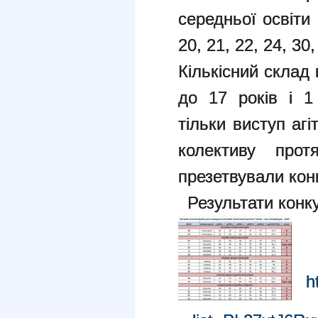
середньої освіти 
20, 21, 22, 24, 30,
Кількісний склад 
до 17 років і 1
тільки виступ агі
колективу прот
презетвували кон
Результати конку
h