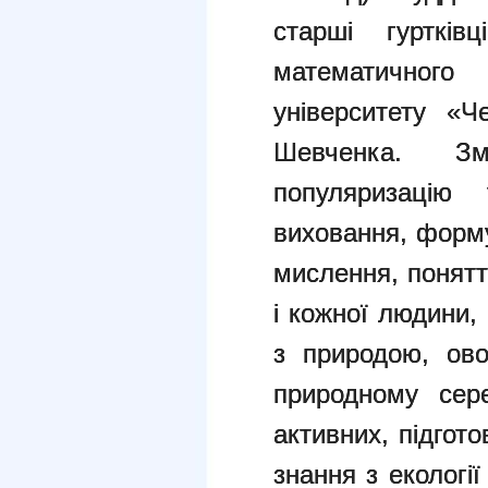
старші гуртків
математичного
університету «Че
Шевченка. З
популяризацію 
виховання, форму
мислення, понятт
і кожної людини,
з природою, ово
природному сер
активних, підгот
знання з екології