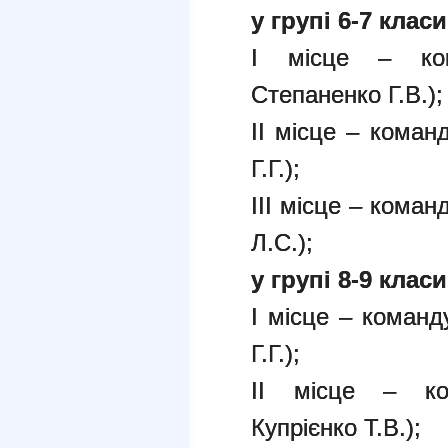
у групі 6-7 класи
І місце – ком
Степаненко Г.В.);
ІІ місце – коман
Г.Г.);
ІІІ місце – кома
Л.С.);
у групі 8-9 класи
І місце – команд
Г.Г.);
ІІ місце – ко
Купрієнко Т.В.);