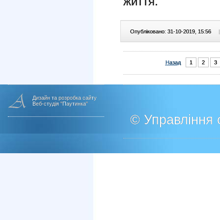
життя.
Опубліковано: 31-10-2019, 15:56
|
Назад
1
2
3
Дизайн та розробка сайту
Веб-студія "Паутинка"
© Управління о