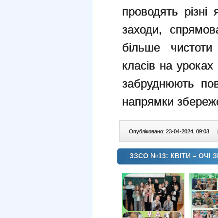
проводять різні 
заходи, спрямов
більше чистоти 
класів на уроках
забруднюють пов
напрямки збереж
Опубліковано: 23-04-2024, 09:03
|
ЗЗСО №13: КВІТИ – ОЧІ 