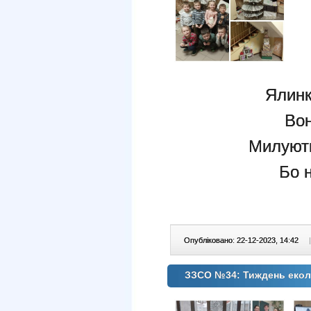
Ялинк
Вон
Милують
Бо 
Опубліковано: 22-12-2023, 14:42
|
ЗЗСО №34: Тиждень еколо