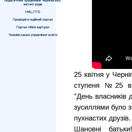
педагогічних працівників Чернігівської
міської ради
НМЦ ПТО
Профорієнтаційний портал
Портал «Моя кар’єра»
Youtube-канал управління освіти
25 квітня у Черніг
ступеня №25 ві
"День власників 
зусиллями було з
пухнастих друзів.
Шановні батьки