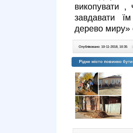
викопувати ,
завдавати ї
дерево миру» 
Опубліковано: 10-11-2018, 10:35
|
Рідне місто повинно бут