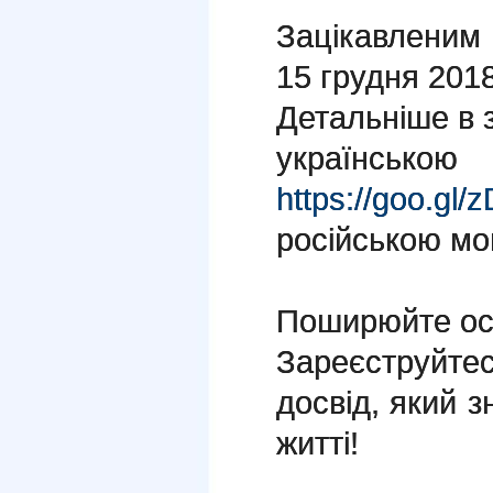
Зацікавленим 
15 грудня 2018
Детальніше в з
україн
https://goo.gl
російською м
Поширюйте осв
Зареєструйте
досвід, який 
житті!