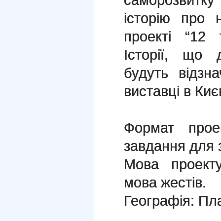
історію про 
проекті “12 т
Історії, що 
будуть відзн
виставці в Києв
Формат прое
завдання для 
Мова проекту
мова жестів.
Географія: Пл