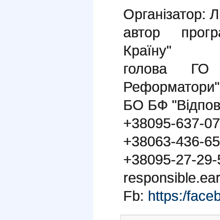
Організатор: Л
автор прог
Країну"
голова ГО "
Реформатори"
БО БФ "Відпов
+38095-637-07
+38063-436-65
+38095-27-29-
responsible.ea
Fb:
https:/face