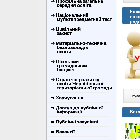
⇒ Профільна загальна
середня освіта
Конк
⇒ Національний
проф
мультипредметний тест
рад
⇒ Цивільний
захист
⇒ Матеріально-технічна
база закладів
освіти
⇒ Шкільний
громадський
бюджет
⇒ Стратегія розвитку
освіти Чернігівської
територіальної громади
Опублі
⇒ Харчування
⇒ Доступ до публічної
інформації
Вака
⇒ Публічні закупівлі
⇒ Вакансії