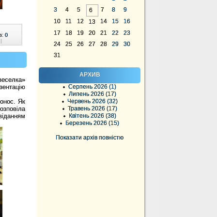
3
4
5
7
8
9
6
10
11
12
14
15
16
13
17
18
19
20
21
22
23
в:
0
|
24
25
26
27
28
29
30
31
АРХИВ
веселка»
зентацію
Серпень 2026 (1)
Липень 2026 (17)
онос. Як
Червень 2026 (32)
розповіла
Травень 2026 (17)
овіданням
Квітень 2026 (38)
Березень 2026 (15)
Показати архів повністю