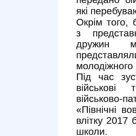
які перебуваю
Окрім того, 
з представ
дружин м
предста
молодіжного
Під час зус
військові 
військово-
«Північні во
влітку 2017 
школи.