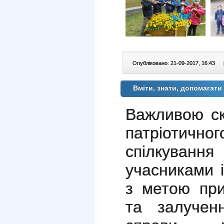
Опубліковано: 21-09-2017, 16:43
|
Вміти, знати, допомагати
Важливою ск
патріотично
спілкуванн
учасниками 
з метою при
та залучен