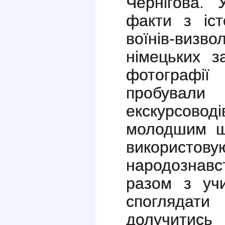
Чернігова. 
факти з іст
воїнів-визв
німецьких з
фотографії
пробува
екскурсов
молодшим шк
використову
народознавс
разом з уч
споглядати
долучитись