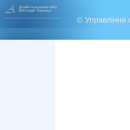
Дизайн та розробка сайту
Веб-студія "Паутинка"
© Управління о